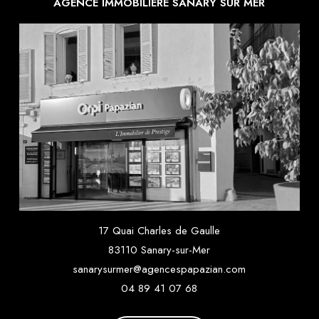
AGENCE IMMOBILIÈRE SANARY SUR MER
17 Quai Charles de Gaulle
83110 Sanary-sur-Mer
sanarysurmer@agencespapazian.com
04 89 41 07 68