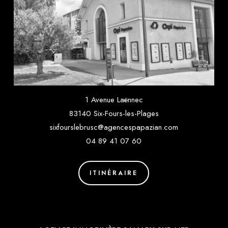
1 Avenue Laënnec
83140 Six-Fours-les-Plages
sixfourslebrusc@agencespapazian.com
04 89 41 07 60
ITINÉRAIRE