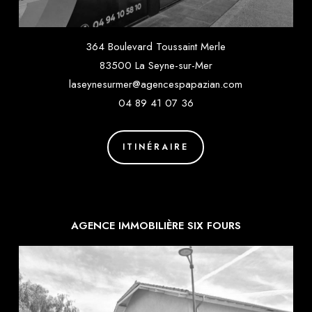
364 Boulevard Toussaint Merle
83500 La Seyne-sur-Mer
laseynesurmer@agencespapazian.com
04 89 41 07 36
ITINÉRAIRE
AGENCE IMMOBILIÈRE SIX FOURS