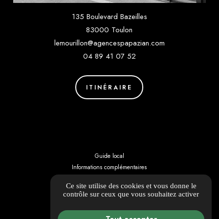
135 Boulevard Bazeilles
83000 Toulon
lemourillon@agencespapazian.com
04 89 41 07 52
ITINÉRAIRE
Guide local
Informations complémentaires
Mentions légales
Ce site utilise des cookies et vous donne le
Politique de confidentialité
contrôle sur ceux que vous souhaitez activer
Barème d'honoraires
Gestion des cookies