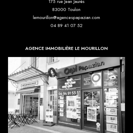
175 rue Jean Jaurès
83000 Toulon
lemourillon@agencespapazian.com
04 89 41 07 52
AGENCE IMMOBILIÈRE LE MOURILLON