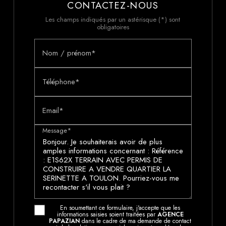
CONTACTEZ-NOUS
Les champs indiqués par un astérisque (*) sont
obligatoires
Nom / prénom*
Téléphone*
Email*
Message*
En soumettant ce formulaire, j'accepte que les
informations saisies soient traitées par
AGENCE
PAPAZIAN
dans le cadre de ma demande de contact