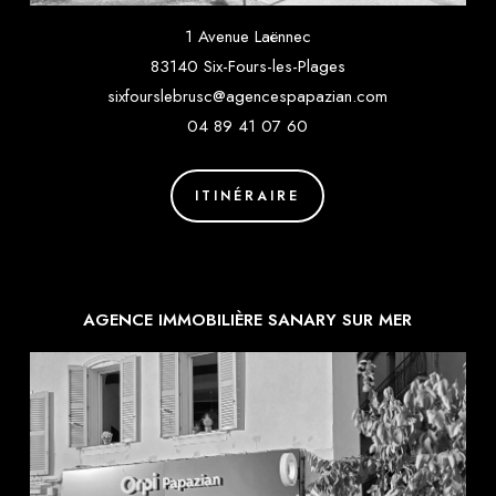
1 Avenue Laënnec
83140 Six-Fours-les-Plages
sixfourslebrusc@agencespapazian.com
04 89 41 07 60
ITINÉRAIRE
AGENCE IMMOBILIÈRE SANARY SUR MER