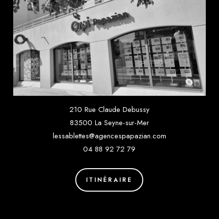
210 Rue Claude Debussy
83500 La Seyne-sur-Mer
lessablettes@agencespapazian.com
04 88 92 72 79
ITINÉRAIRE