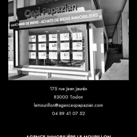
175 rue Jean Jaurès
83000 Toulon
lemourillon@agencespapazian.com
04 89 41 07 52
AGENCE IMMOBILIÈRE LE MOURILLON