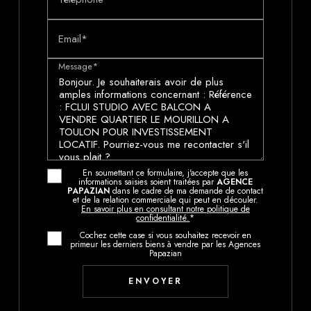
Email*
Message*
En soumettant ce formulaire, j'accepte que les
informations saisies soient traitées par
AGENCE
PAPAZIAN
dans le cadre de ma demande de contact
et de la relation commerciale qui peut en découler.
En savoir plus en consultant notre politique de
confidentialité.
*
Cochez cette case si vous souhaitez recevoir en
primeur les derniers biens à vendre par les Agences
Papazian