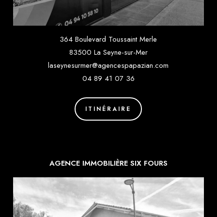
364 Boulevard Toussaint Merle
83500 La Seyne-sur-Mer
laseynesurmer@agencespapazian.com
04 89 41 07 36
ITINÉRAIRE
AGENCE IMMOBILIÈRE SIX FOURS