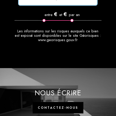
€
€
entre
et
par an
www.georisques.gouv.fr
NOUS ÉCRIRE
CONTACTEZ-NOUS