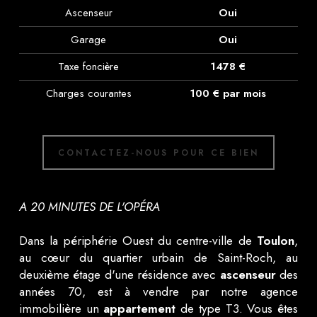
Ascenseur
Oui
Garage
Oui
Taxe foncière
1478 €
Charges courantes
100 € par mois
CONTACTEZ-NOUS POUR CE BIEN
A 20 MINUTES DE L'OPÉRA
Dans la périphérie Ouest du centre-ville de
Toulon
,
au cœur du quartier urbain de Saint-Roch, au
deuxième étage d'une résidence avec
ascenseur
des
années 70, est à vendre par notre agence
immobilière un
appartement
de type T3. Vous êtes