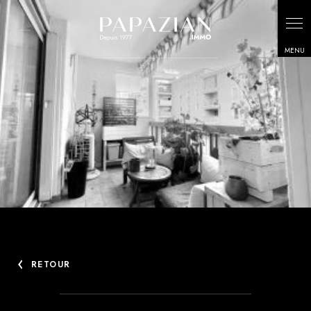
Panneau de gestion des cookies
RETOUR