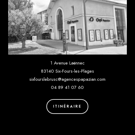
1 Avenue Laënnec
83140 Six-Fours-les-Plages
sixfourslebrusc@agencespapazian.com
04 89 41 07 60
ITINÉRAIRE