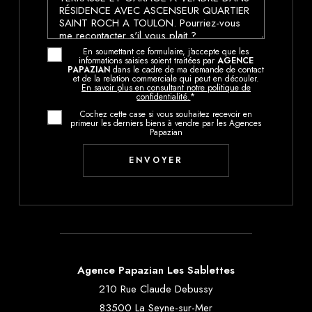
En soumettant ce formulaire, j'accepte que les
informations saisies soient traitées par
AGENCE
PAPAZIAN
dans le cadre de ma demande de contact
et de la relation commerciale qui peut en découler.
En savoir plus en consultant notre politique de
confidentialité.
*
Cochez cette case si vous souhaitez recevoir en
primeur les derniers biens à vendre par les Agences
Papazian
Agence Papazian Les Sablettes
210 Rue Claude Debussy
83500 La Seyne-sur-Mer