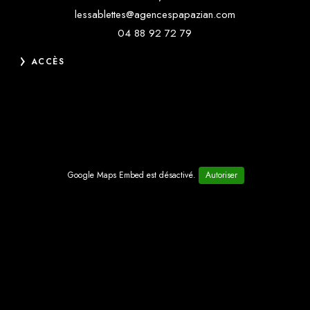
lessablettes@agencespapazian.com
04 88 92 72 79
ACCÈS
Google Maps Embed est désactivé.
Autoriser