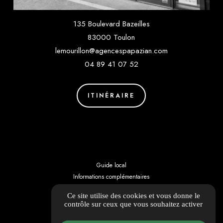
135 Boulevard Bazeilles
83000 Toulon
lemourillon@agencespapazian.com
04 89 41 07 52
ITINÉRAIRE
Guide local
Informations complémentaires
Mentions légales
Ce site utilise des cookies et vous donne le
Politique de confidentialité
contrôle sur ceux que vous souhaitez activer
Barème d'honoraires
Gestion des cookies