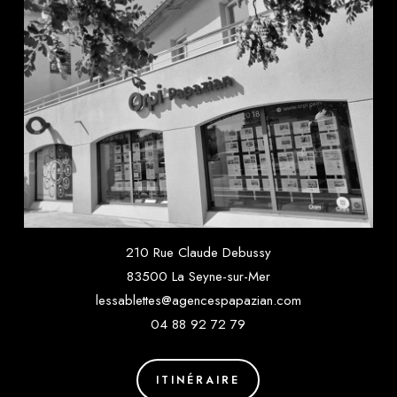
210 Rue Claude Debussy
83500 La Seyne-sur-Mer
lessablettes@agencespapazian.com
04 88 92 72 79
ITINÉRAIRE