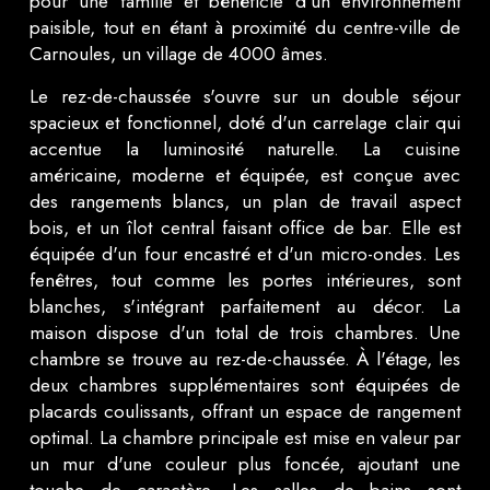
pour une famille et bénéficie d'un environnement
paisible,
tout en étant à proximité du centre-ville de
Carnoules, un village de 4000 âmes.
Le rez-de-chaussée s'ouvre sur un double séjour
spacieux et fonctionnel, doté d'un carrelage clair qui
accentue la luminosité naturelle. La cuisine
américaine, moderne et équipée, est conçue avec
des rangements blancs, un plan de travail aspect
bois, et un îlot central faisant office de bar. Elle est
équipée d'un four encastré et d'un micro-ondes. Les
fenêtres, tout comme les portes intérieures, sont
blanches, s'intégrant parfaitement au décor. La
maison dispose d'un total de trois chambres. Une
chambre se trouve au rez-de-chaussée. À l'étage, les
deux chambres supplémentaires sont équipées de
placards coulissants, offrant un espace de rangement
optimal. La chambre principale est mise en valeur par
un mur d'une couleur plus foncée, ajoutant une