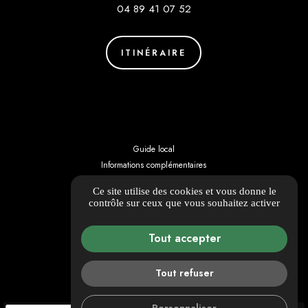
04 89 41 07 52
ITINÉRAIRE
Guide local
Informations complémentaires
Mentions légales
Ce site utilise des cookies et vous donne le
Politique de confidentialité
contrôle sur ceux que vous souhaitez activer
Barème d'honoraires
Gestion des cookies
Tout accepter
Tout refuser
Personnaliser