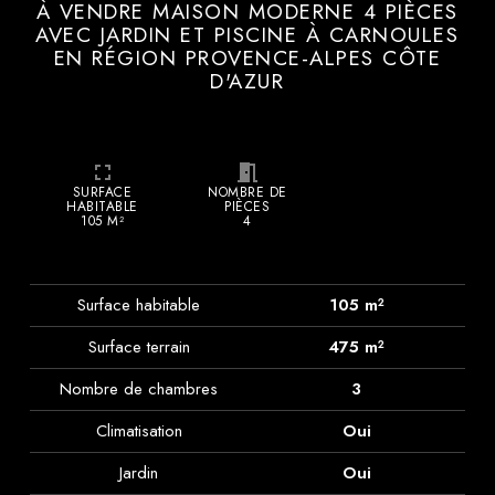
À VENDRE MAISON MODERNE 4 PIÈCES
AVEC JARDIN ET PISCINE À CARNOULES
EN RÉGION PROVENCE-ALPES CÔTE
D'AZUR
fullscreen
meeting_room
SURFACE
NOMBRE DE
HABITABLE
PIÈCES
105 M²
4
Surface habitable
105 m²
Surface terrain
475 m²
Nombre de chambres
3
Climatisation
Oui
Jardin
Oui