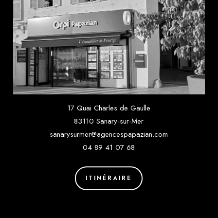
17 Quai Charles de Gaulle
83110 Sanary-sur-Mer
sanarysurmer@agencespapazian.com
04 89 41 07 68
ITINÉRAIRE