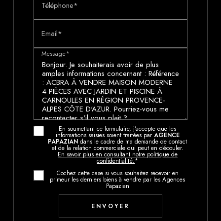
Téléphone*
Email*
Message*
En soumettant ce formulaire, j'accepte que les
informations saisies soient traitées par
AGENCE
PAPAZIAN
dans le cadre de ma demande de contact
et de la relation commerciale qui peut en découler.
En savoir plus en consultant notre politique de
confidentialité.
*
Cochez cette case si vous souhaitez recevoir en
primeur les derniers biens à vendre par les Agences
Papazian