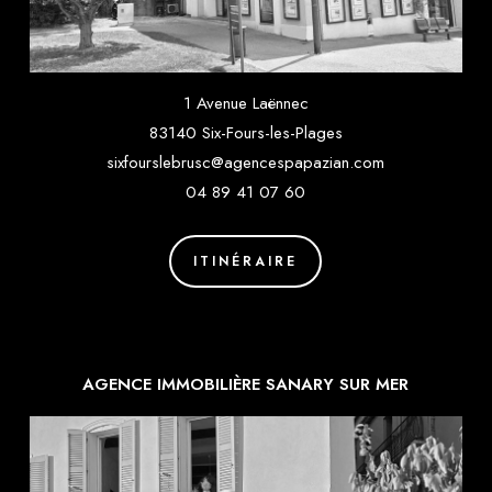
1 Avenue Laënnec
83140 Six-Fours-les-Plages
sixfourslebrusc@agencespapazian.com
04 89 41 07 60
ITINÉRAIRE
AGENCE IMMOBILIÈRE SANARY SUR MER