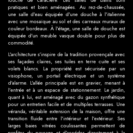
touche de caractère. Les salles de bains sont
pratiques et bien aménagées. Au rez-de-chaussée,
une salle d'eau équipée d'une douche à l'italienne
avec une mosaïque au sol et des carreaux muraux de
couleur bordeaux. À l'étage, une salle de douche est
équipée d'un meuble vasque double pour plus de
commodité.
L'architecture s'inspire de la tradition provençale avec
ses façades claires, ses tuiles en terre cuite et ses
volets blancs. La propriété est sécurisée par un
visiophone, un portail électrique et un système
d'alarme. L'allée principale est en gravier, menant à
l'entrée et à un espace de stationnement. Le jardin,
quant à lui, est aménagé avec du gazon synthétique
pour un entretien facile et de multiples terrasses. Une
véranda, véritable extension de la maison, offre une
transition fluide entre l'intérieur et l'extérieur. Ses
larges baies vitrées coulissantes permettent de
profiter du paysage et d'accéder directement à la