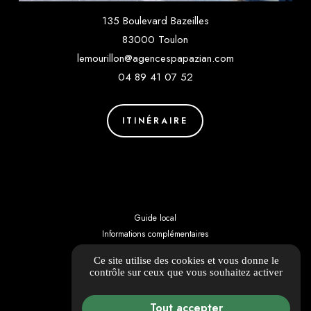
135 Boulevard Bazeilles
83000 Toulon
lemourillon@agencespapazian.com
04 89 41 07 52
ITINÉRAIRE
Guide local
Informations complémentaires
Mentions légales
Ce site utilise des cookies et vous donne le
Politique de confidentialité
contrôle sur ceux que vous souhaitez activer
Barème d'honoraires
Gestion des cookies
Tout accepter