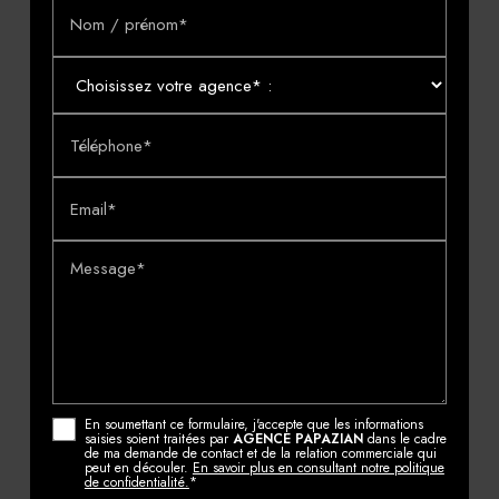
Nom / prénom*
Téléphone*
Email*
Message*
En soumettant ce formulaire, j'accepte que les informations
saisies soient traitées par
AGENCE PAPAZIAN
dans le cadre
de ma demande de contact et de la relation commerciale qui
peut en découler.
En savoir plus en consultant notre politique
de confidentialité.
*