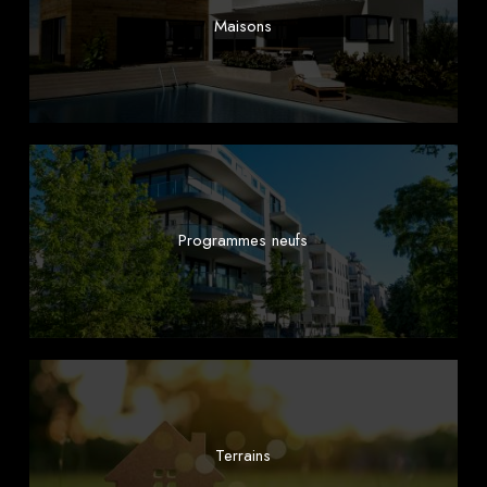
Maisons
Programmes neufs
Terrains