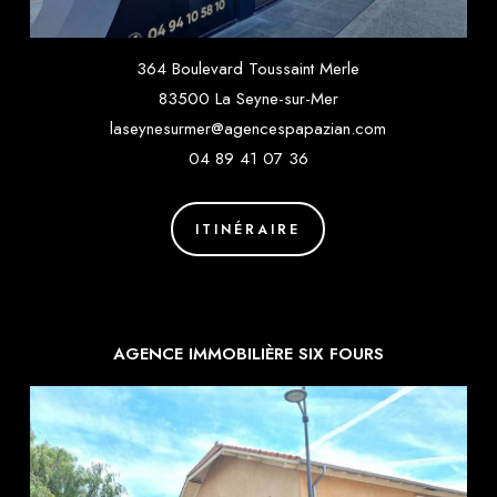
364 Boulevard Toussaint Merle
83500 La Seyne-sur-Mer
laseynesurmer@agencespapazian.com
04 89 41 07 36
ITINÉRAIRE
AGENCE IMMOBILIÈRE SIX FOURS