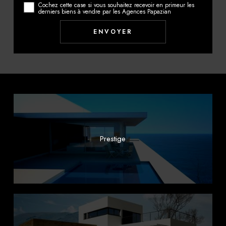
Cochez cette case si vous souhaitez recevoir en primeur les
derniers biens à vendre par les Agences Papazian
Prestige