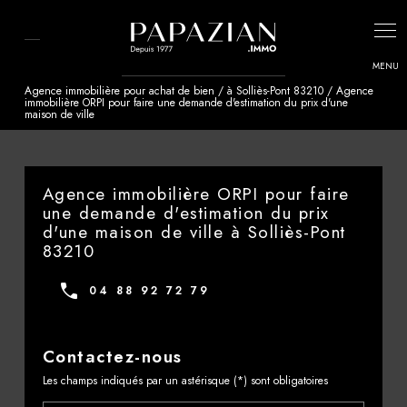
Panneau de gestion des cookies
Agence immobilière pour achat de bien / à Solliès-Pont 83210 / Agence
immobilière ORPI pour faire une demande d'estimation du prix d'une
maison de ville
Agence immobilière ORPI pour faire
une demande d'estimation du prix
d'une maison de ville à Solliès-Pont
83210
04 88 92 72 79
Contactez-nous
Les champs indiqués par un astérisque (*) sont obligatoires