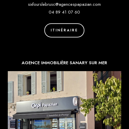
sixfourslebrusc@agencespapazian.com
04 89 41 07 60
ITINÉRAIRE
AGENCE IMMOBILIÈRE SANARY SUR MER