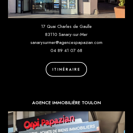
17 Quai Charles de Gaulle
83110 Sanary-sur-Mer
sanarysurmer@agencespapazian.com
04 89 41 07 68
ITINÉRAIRE
AGENCE IMMOBILIÈRE TOULON