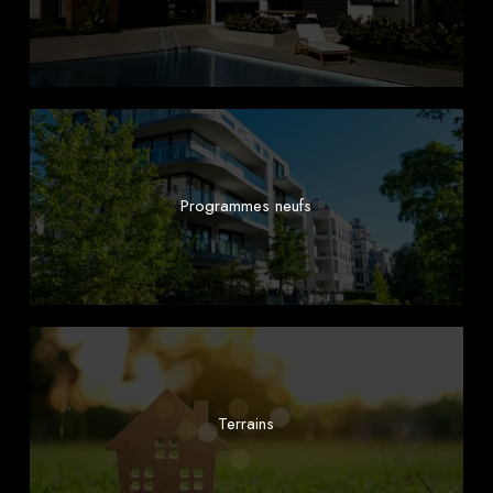
Programmes neufs
Terrains