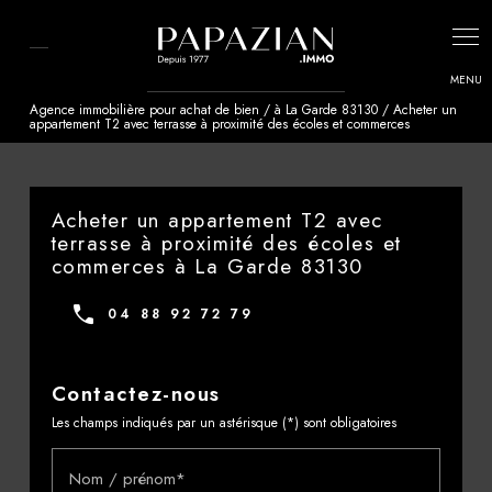
Panneau de gestion des cookies
Agence immobilière pour achat de bien / à La Garde 83130 / Acheter un
appartement T2 avec terrasse à proximité des écoles et commerces
Acheter un appartement T2 avec
terrasse à proximité des écoles et
commerces à La Garde 83130
04 88 92 72 79
Contactez-nous
Les champs indiqués par un astérisque (*) sont obligatoires
Nom / prénom*