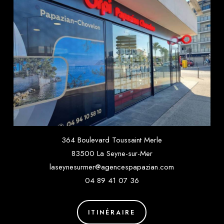
364 Boulevard Toussaint Merle
83500 La Seyne-sur-Mer
laseynesurmer@agencespapazian.com
04 89 41 07 36
ITINÉRAIRE