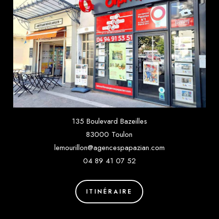
135 Boulevard Bazeilles
83000 Toulon
lemourillon@agencespapazian.com
04 89 41 07 52
ITINÉRAIRE