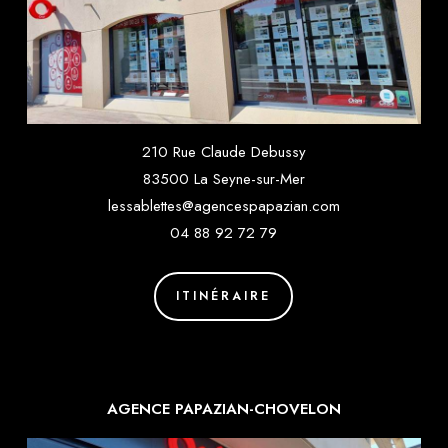
210 Rue Claude Debussy
83500 La Seyne-sur-Mer
lessablettes@agencespapazian.com
04 88 92 72 79
ITINÉRAIRE
AGENCE PAPAZIAN-CHOVELON